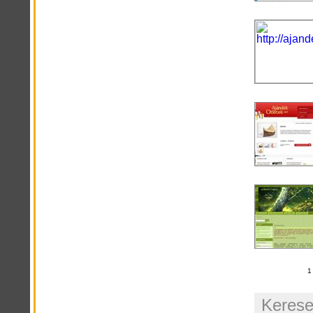
Kerese