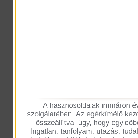
A hasznosoldalak immáron éve
szolgálatában. Az egérkímélő kezdő
összeállítva, úgy, hogy egyidőb
Ingatlan, tanfolyam, utazás, tuda